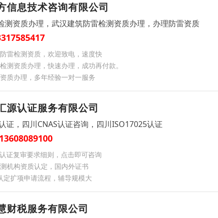
方信息技术咨询有限公司
检测资质办理，武汉建筑防雷检测资质办理，办理防雷资质
3317585417
防雷检测资质，欢迎致电，速度快
检测资质办理，快速办理，成功再付款。
资质办理，多年经验一对一服务
汇源认证服务有限公司
认证，四川CNAS认证咨询，四川ISO17025认证
13608089100
S 认证复审要求细则，点击即可咨询
测机构资质认定，国内外证书
 认定扩项申请流程，辅导规模大
慧财税服务有限公司