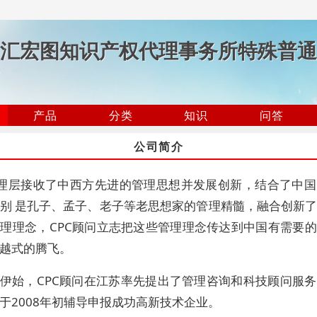
汇宏图知识产权代理事务所特殊普通
产品
分类
知识
问答
公司简介
理层接收了中西方先进的管理思想并发展创新
，
结合了中国
别
是孔子、孟子、老子等老思想家的管理精髓，融合创新
管理理念，
CPC顾问立志把这些管理理念传达到中国有需要
越式的腾飞。
7年伊始，CPC顾问在江苏率先提出了管理咨询和科技顾问服
于2008年初辅导申报成功高新技术企业
。