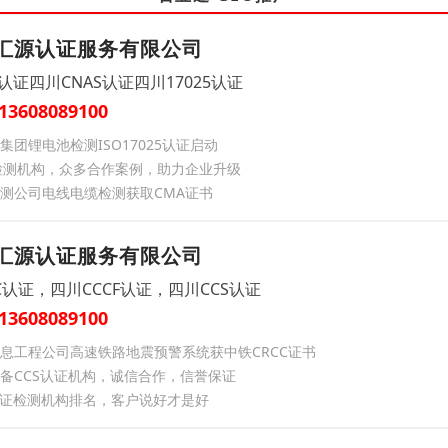
汇源认证服务有限公司
认证四川CNAS认证四川17025认证
13608089100
集团锂电池检测ISO17025认证启动
检测机构，众多合作案例，助力企业升级
测公司电线电缆检测获取CMA证书
汇源认证服务有限公司
C认证，四川CCCF认证，四川CCS认证
13608089100
息工程公司高速铁路地震预警系统获中铁CRCC证书
备CCS认证机构​，诚信合作，信誉保证
认证检测机构排名​，客户说好才是好