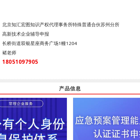
：
北京知汇宏图知识产权代理事务所特殊普通合伙苏州分所
高新技术企业辅导申报
长桥街道双银星座商务广场1幢1204
褚老师
18051097905
产品信息