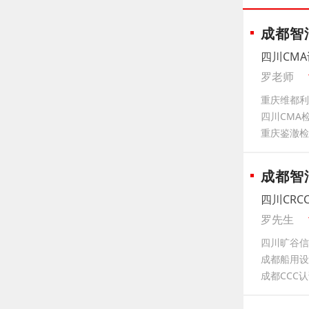
成都智
四川CMA
罗老师
重庆维都利
四川CMA
重庆鉴澈检
成都智
四川CRC
罗先生
四川旷谷信
成都船用设
成都CCC