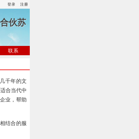
登录
注册
合伙苏
联系
几千年的文
了适合当代中
的企业，帮助
务相结合的服