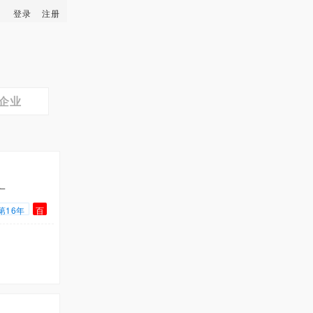
登录
注册
企业
广
第16年
百