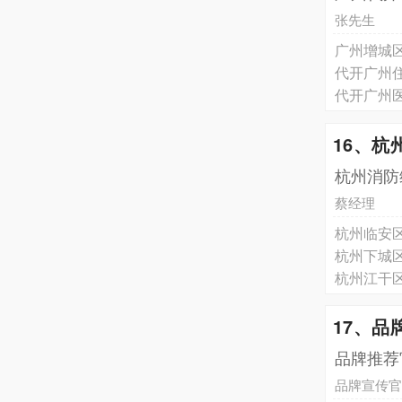
张先生
广州增城
代开广州
代开广州
16、杭
杭州消防
蔡经理
杭州临安
杭州下城
杭州江干
17、品
品牌推荐
品牌宣传官