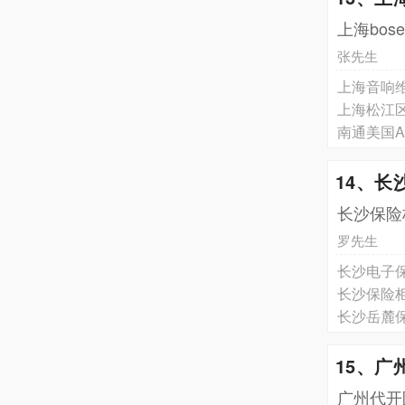
上海bo
张先生
上海音响
上海松江
南通美国
14、长
长沙保险
罗先生
长沙电子
长沙保险
长沙岳麓
15、广
广州代开