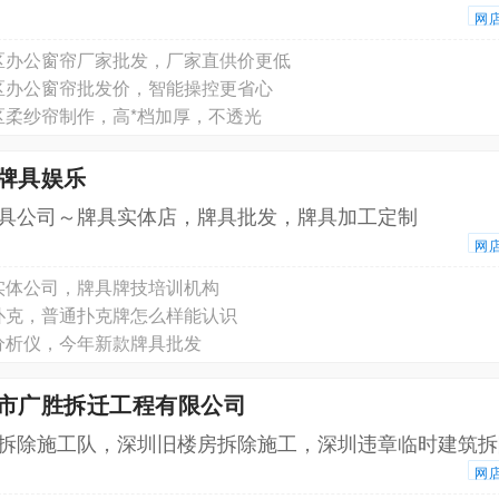
网
清区办公窗帘厂家批发，厂家直供价更低
区‌办公窗帘批发价，智能操控更省心
‌柔纱帘制作，高*档加厚，不透光
赢牌具娱乐
具公司～牌具实体店，牌具批发，牌具加工定制
网
实体公司，牌具牌技培训机构
扑克，普通扑克牌怎么样能认识
分析仪，今年新款牌具批发
圳市广胜拆迁工程有限公司
拆除施工队，深圳旧楼房拆除施工，深圳违章临时建筑拆
网