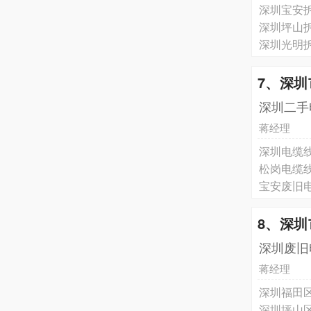
深圳宝安
深圳坪山
深圳光明
7、深
深圳二手
蒋经理
深圳电缆
松岗电缆
宝安废旧
8、深
深圳废旧
蒋经理
深圳福田
深圳坪山