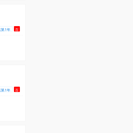
店第1年
百
店第1年
百