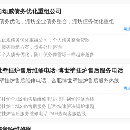
坊颂威债务优化重组公司
债务优化，潍坊企业债务整合，潍坊债务优化重组
网
区正规债务优化重组公司，个人债务整合贷款
区债务重组方案，债务处理咨询
区个人债务优化，防止债务像雪球一样越来越多
世壁挂炉售后维修电话-博世壁挂炉售后服务电话
壁挂炉售后维修电话，合肥博世壁挂炉售后服务热线
网
挂炉全城24h售后维修电话-博世锅炉维修热线
挂炉全城24h售后服务电话-快速解决锅炉难题
挂炉售后服务维修电话-24H查询客服热线
海音响维修网