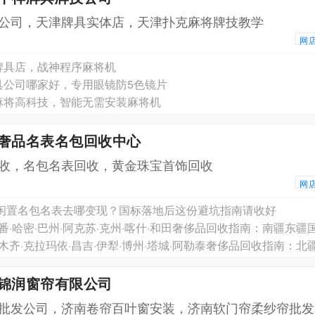
公司，天津牌具实体店，天津扑克麻将牌技教学
网
牌具店，战神程序麻将机
具公司哪家好，专用眼镜防5色镜片
麻将高科技，智能无需安装麻将机
兔奢品名表名包回收中心
收，名包名表回收，黄金珠宝首饰回收
网
南京闲置名包名表去哪变现？国标落地后这份避坑指南请收好
南锦润窗帘有限公司
批发公司，济南卷帘百叶窗安装，济南软门帘柔纱帘批发