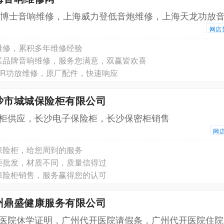
se博士音响维修，上海威力登低音炮维修，上海天龙功放
网店
维修，累积多年维修经验
区品牌音响维修，服务您满意，双赢皆欢喜
AR功放维修，原厂配件，快速响应
沙市城城保险柜有限公司
柜供应，长沙电子保险柜，长沙保密柜销售
网
保险柜，给您周到的服务
柜批发，材质不同，质量信得过
保险柜销售，服务赢得您的认可
州鼎盛健康服务有限公司
医院休学证明，广州代开医院请假条，广州代开医院住院