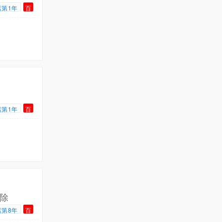
店第1年
百
店第1年
百
除
店第8年
百