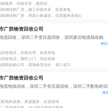
拆除楼房，经验丰富，服务好
拆除钢结构厂房，施工经验丰富，欢迎来电
拆除钢结构厂房，用真心换诚信，优质服务请放心
圳市广胜物资回收公司
电缆回收，深圳二手变压器回收，深圳废旧电缆线收购
网店
线回收电话，价格合理，欢迎来电
线回收电话，随时上门，现金收购
电缆线收购公司，现场验货估价，省心省力
圳市广胜物资回收公司
电缆电线回收，深圳二手变压器回收，深圳二手配电柜回
网
区配电柜收购，真诚服务，欢迎咨询
区二手电线回收，24小时为您提供服务