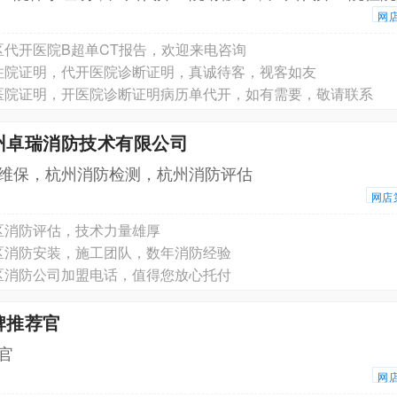
网
区代开医院B超单CT报告，欢迎来电咨询
住院证明，代开医院诊断证明，真诚待客，视客如友
医院证明，开医院诊断证明病历单代开，如有需要，敬请联系
州卓瑞消防技术有限公司
维保，杭州消防检测，杭州消防评估
网店
区消防评估，技术力量雄厚
区消防安装，施工团队，数年消防经验
区消防公司加盟电话，值得您放心托付
牌推荐官
官
网