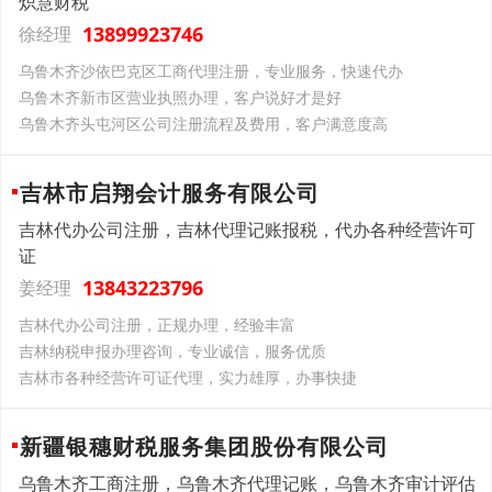
炽慧财税
13899923746
徐经理
乌鲁木齐沙依巴克区工商代理注册，专业服务，快速代办
乌鲁木齐新市区营业执照办理，客户说好才是好
乌鲁木齐头屯河区公司注册流程及费用，客户满意度高
吉林市启翔会计服务有限公司
吉林代办公司注册，吉林代理记账报税，代办各种经营许可
证
13843223796
姜经理
吉林代办公司注册，正规办理，经验丰富
吉林纳税申报办理咨询，专业诚信，服务优质
吉林市各种经营许可证代理，实力雄厚，办事快捷
新疆银穗财税服务集团股份有限公司
乌鲁木齐工商注册，乌鲁木齐代理记账，乌鲁木齐审计评估