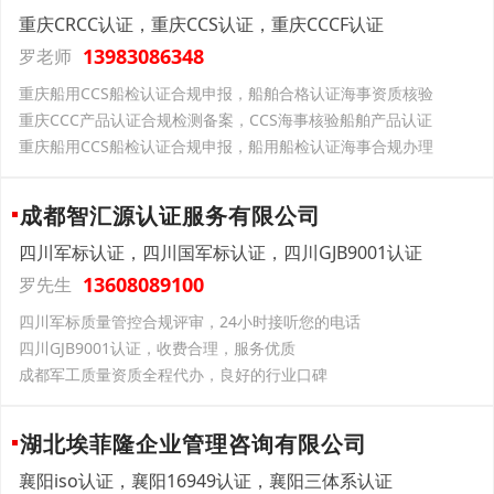
重庆CRCC认证，重庆CCS认证，重庆CCCF认证
13983086348
罗老师
重庆船用CCS船检认证合规申报，船舶合格认证海事资质核验
重庆CCC产品认证合规检测备案，CCS海事核验船舶产品认证
重庆船用CCS船检认证合规申报，船用船检认证海事合规办理
成都智汇源认证服务有限公司
四川军标认证，四川国军标认证，四川GJB9001认证
13608089100
罗先生
四川军标质量管控合规评审，24小时接听您的电话
四川GJB9001认证，收费合理，服务优质
成都军工质量资质全程代办，良好的行业口碑
湖北埃菲隆企业管理咨询有限公司
襄阳iso认证，襄阳16949认证，襄阳三体系认证