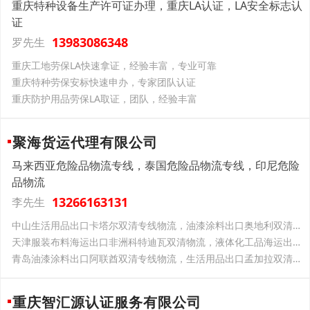
重庆特种设备生产许可证办理，重庆LA认证，LA安全标志认
证
13983086348
罗先生
重庆工地劳保LA快速拿证，经验丰富，专业可靠
重庆特种劳保安标快速申办，专家团队认证
重庆防护用品劳保LA取证，团队，经验丰富
聚海货运代理有限公司
马来西亚危险品物流专线，泰国危险品物流专线，印尼危险
品物流
13266163131
李先生
中山生活用品出口卡塔尔双清专线物流，油漆涂料出口奥地利双清专线物流
天津服装布料海运出口非洲科特迪瓦双清物流，液体化工品海运出口印度双清专线物流
青岛油漆涂料出口阿联酋双清专线物流，生活用品出口孟加拉双清专线物流
重庆智汇源认证服务有限公司