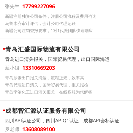
17799227096
张先生
新疆注册独资公司条件，注册公司流程及费用咨询
乌鲁木齐审计评估，会计公司代理记账
新疆公司注销登报要求，1对1代账团队快速响应
青岛汇盛国际物流有限公司
青岛进口清关报关，国际贸易代理，出口国际海运
13310669203
延小姐
青岛尿素出口报关海运，流程正规，效率高
青岛代理进口清关，国际贸易代理，报关报检
青岛李沧化工进口清关报关，在线客服为您解答
成都智汇源认证服务有限公司
四川API认证公司，四川APIQ1认证，成都API会标认证
13608089100
罗老师