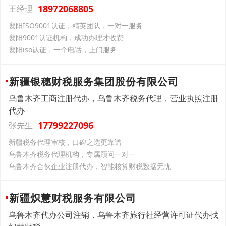
18972068805
王经理
襄阳ISO9001认证，精英团队，一对一服务
襄阳9001认证机构，成功办理才收费
襄阳iso认证，一个电话，上门服务
新疆银穗财税服务集团股份有限公司
乌鲁木齐工商注册代办，乌鲁木齐税务代理，营业执照注册
代办
17799227096
张先生
新疆税务代理审核，口碑之选更靠谱
乌鲁木齐税务代理机构，专属顾问一对一
乌鲁木齐合伙企业注册代办，智能核算财税数据无忧
新疆炽慧财税服务有限公司
乌鲁木齐代办公司注销，乌鲁木齐旅行社经营许可证代办找