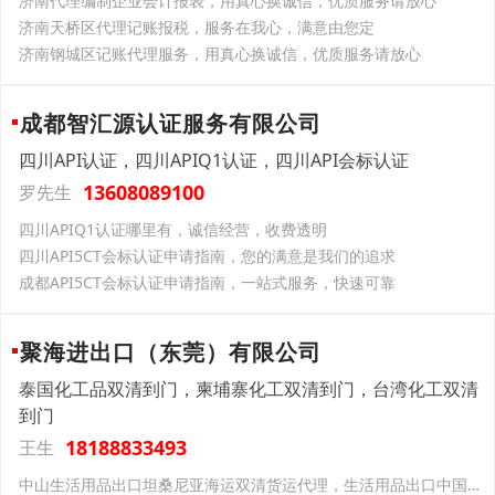
济南代理编制企业会计报表，用真心换诚信，优质服务请放心
济南天桥区代理记账报税，服务在我心，满意由您定
济南钢城区记账代理服务，用真心换诚信，优质服务请放心
成都智汇源认证服务有限公司
四川API认证，四川APIQ1认证，四川API会标认证
13608089100
罗先生
四川APIQ1认证哪里有，诚信经营，收费透明
四川API5CT会标认证申请指南，您的满意是我们的追求
成都API5CT会标认证申请指南，一站式服务，快速可靠
聚海进出口（东莞）有限公司
泰国化工品双清到门，柬埔寨化工双清到门，台湾化工双清
到门
18188833493
王生
中山生活用品出口坦桑尼亚海运双清货运代理，生活用品出口中国台湾双清货运代理