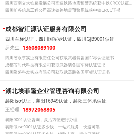
四川西南交大铁路发展公司高速铁路地震预警系统获中铁CRCC认证证书
四川旷谷信息工程公司高速铁路地震预警系统获中铁CRCC证书
成都智汇源认证服务有限公司
四川军标认证，四川国军标认证，四川GJB9001认证
13608089100
罗先生
四川省永亨实业有限责任公司获取武器装备国军标认证证书
成都芯时代科技有限公司获取武器装备国军标认证证书
四川隆盛科发实业有限公司获取武器装备国军标认证证书
湖北埃菲隆企业管理咨询有限公司
襄阳iso认证，襄阳16949认证，襄阳三体系认证
18972068805
王经理
襄阳9001认证咨询，灵活方便进行办理
襄阳做iso9001认证多少钱，一站式服务，快速可靠
襄阳做iso9001认证多少钱，经验丰富，行业口碑好