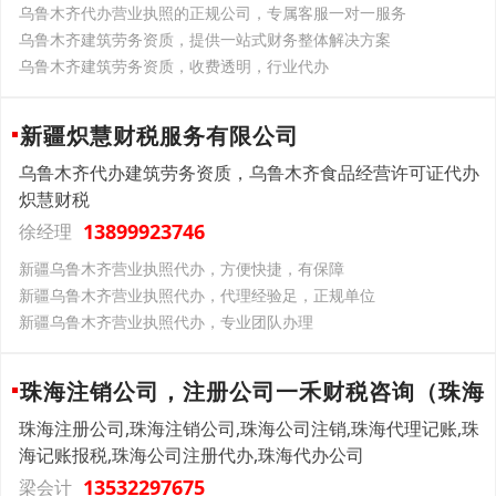
乌鲁木齐代办营业执照的正规公司，专属客服一对一服务
乌鲁木齐建筑劳务资质，提供一站式财务整体解决方案
乌鲁木齐建筑劳务资质，收费透明，行业代办
新疆炽慧财税服务有限公司
乌鲁木齐代办建筑劳务资质，乌鲁木齐食品经营许可证代办
炽慧财税
13899923746
徐经理
新疆乌鲁木齐营业执照代办，方便快捷，有保障
新疆乌鲁木齐营业执照代办，代理经验足，正规单位
新疆乌鲁木齐营业执照代办，专业团队办理
珠海注销公司，注册公司一禾财税咨询（珠海
珠海注册公司,珠海注销公司,珠海公司注销,珠海代理记账,珠
海记账报税,珠海公司注册代办,珠海代办公司
13532297675
梁会计