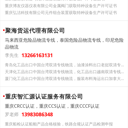
重庆博友仪器仪表有限公司金属阀门获取特种设备生产许可证书
重庆弘洁科技有限公司元件组合装置获取特种设备生产许可证书
聚海货运代理有限公司
马来西亚危险品物流专线，泰国危险品物流专线，印尼危险
品物流
13266163131
李先生
青岛化工品出口中国台湾双清专线物流，油漆涂料出口老挝双清专线物流
天津化工品出口中国台湾双清专线物流，化工品出口越南双清专线物流
厦门化工品出口中国台湾双清专线物流，服装布料海运出口加拿大双清专线物流
重庆智汇源认证服务有限公司
重庆CRCC认证，重庆CCS认证，重庆CCCF认证
13983086348
罗老师
重庆船检认证船舶产品合格核验，铁路合规认证产品检测申报