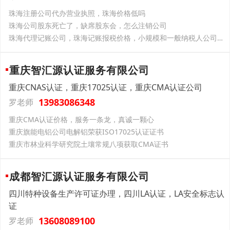
珠海注册公司代办营业执照，珠海价格低吗
珠海公司股东死亡了，缺席股东会，怎么注销公司
珠海代理记账公司，珠海记账报税价格，小规模和一般纳税人公司记账
重庆智汇源认证服务有限公司
重庆CNAS认证，重庆17025认证，重庆CMA认证公司
13983086348
罗老师
重庆CMA认证价格，服务一条龙，真诚一颗心
重庆旗能电铝公司电解铝荣获ISO17025认证证书
重庆市林业科学研究院土壤常规八项获取CMA证书
成都智汇源认证服务有限公司
四川特种设备生产许可证办理，四川LA认证，LA安全标志认
证
13608089100
罗老师