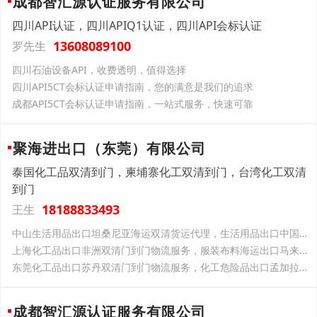
成都智汇源认证服务有限公司
四川API认证，四川APIQ1认证，四川API会标认证
13608089100
罗先生
四川石油设备API，收费透明，值得选择
四川API5CT会标认证申请指南，您的满意是我们的追求
成都API5CT会标认证申请指南，一站式服务，快速可靠
聚海进出口（东莞）有限公司
泰国化工品双清到门，柬埔寨化工双清到门，台湾化工双清
到门
18188833493
王生
中山生活用品出口坦桑尼亚海运双清货运代理，生活用品出口中国台湾双清货运代理
上海化工品出口非洲双清门到门物流服务，服装布料海运出口马来西亚双清物流到门
东莞化工品出口苏丹双清门到门物流服务，化工危险品出口孟加拉海运双清到门
成都智汇源认证服务有限公司