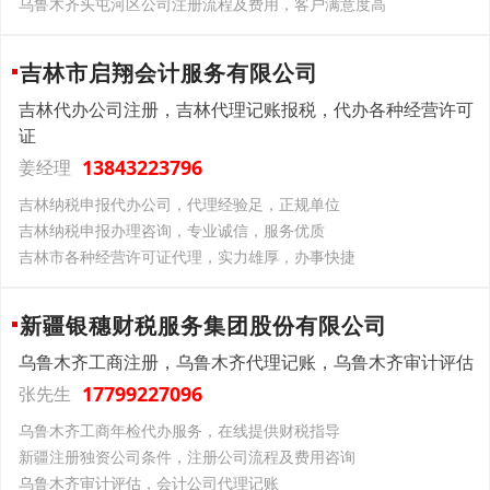
乌鲁木齐头屯河区公司注册流程及费用，客户满意度高
吉林市启翔会计服务有限公司
吉林代办公司注册，吉林代理记账报税，代办各种经营许可
证
13843223796
姜经理
吉林纳税申报代办公司，代理经验足，正规单位
吉林纳税申报办理咨询，专业诚信，服务优质
吉林市各种经营许可证代理，实力雄厚，办事快捷
新疆银穗财税服务集团股份有限公司
乌鲁木齐工商注册，乌鲁木齐代理记账，乌鲁木齐审计评估
17799227096
张先生
乌鲁木齐工商年检代办服务，在线提供财税指导
新疆注册独资公司条件，注册公司流程及费用咨询
乌鲁木齐审计评估，会计公司代理记账