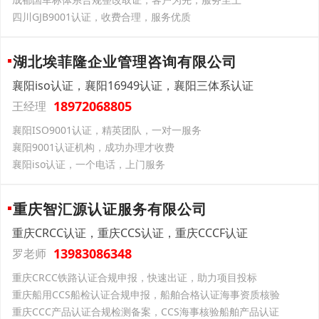
四川GJB9001认证，收费合理，服务优质
湖北埃菲隆企业管理咨询有限公司
襄阳iso认证，襄阳16949认证，襄阳三体系认证
18972068805
王经理
襄阳ISO9001认证，精英团队，一对一服务
襄阳9001认证机构，成功办理才收费
襄阳iso认证，一个电话，上门服务
重庆智汇源认证服务有限公司
重庆CRCC认证，重庆CCS认证，重庆CCCF认证
13983086348
罗老师
重庆CRCC铁路认证合规申报，快速出证，助力项目投标
重庆船用CCS船检认证合规申报，船舶合格认证海事资质核验
重庆CCC产品认证合规检测备案，CCS海事核验船舶产品认证