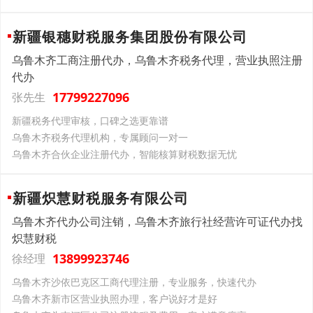
新疆银穗财税服务集团股份有限公司
乌鲁木齐工商注册代办，乌鲁木齐税务代理，营业执照注册
代办
17799227096
张先生
新疆税务代理审核，口碑之选更靠谱
乌鲁木齐税务代理机构，专属顾问一对一
乌鲁木齐合伙企业注册代办，智能核算财税数据无忧
新疆炽慧财税服务有限公司
乌鲁木齐代办公司注销，乌鲁木齐旅行社经营许可证代办找
炽慧财税
13899923746
徐经理
乌鲁木齐沙依巴克区工商代理注册，专业服务，快速代办
乌鲁木齐新市区营业执照办理，客户说好才是好