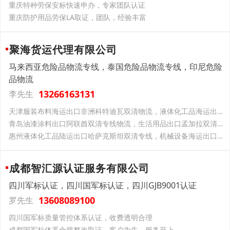
重庆特种劳保安标快速申办，专家团队认证
重庆防护用品劳保LA取证，团队，经验丰富
聚海货运代理有限公司
马来西亚危险品物流专线，泰国危险品物流专线，印尼危险
品物流
13266163131
李先生
天津服装布料海运出口非洲科特迪瓦双清物流，液体化工品海运出口印度双清专线物流
青岛油漆涂料出口阿联酋双清专线物流，生活用品出口孟加拉双清专线物流
惠州液体化工品陆运出口哈萨克斯坦双清专线，机械设备海运出口孟加拉双清专线物流
成都智汇源认证服务有限公司
四川军标认证，四川国军标认证，四川GJB9001认证
13608089100
罗先生
四川国军标质量管控体系认证，收费透明合理
成都国军标体系合规整改取证，客户为先，服务至上