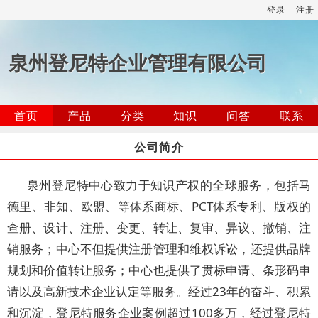
登录
注册
泉州登尼特企业管理有限公司
首页
产品
分类
知识
问答
联系
公司简介
泉州登尼特中心致力于知识产权的全球服务，包括马
德里、非知、欧盟、等体系商标、PCT体系专利、版权的
查册、设计、注册、变更、转让、复审、异议、撤销、注
销服务；中心不但提供注册管理和维权诉讼，还提供品牌
规划和价值转让服务；中心也提供了贯标申请、条形码申
请以及高新技术企业认定等服务。经过23年的奋斗、积累
和沉淀，登尼特服务企业案例超过100多万，经过登尼特