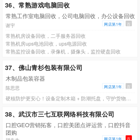
36、常熟游戏电脑回收
常熟工作室电脑回收，公司电脑回收，办公设备回收
网店第1年
百
谢宇
常熟机房设备回收，二手服务器回收
常熟机房ups电池回收，ups电源回收
常熟监控设备回收，录像机，摄像头，监控硬盘回收
37、佛山青杉包装有限公司
木制品包装容器
网店第1年
百
陈思思
硬核防护更安心！设备定制木箱 + 防潮托盘，守护货物运输安全
38、武汉市三七互联网络科技有限公司
口腔GEO营销拓客，口腔美团点评运营，口腔抖音
团购
网店第1年
百
胡先生