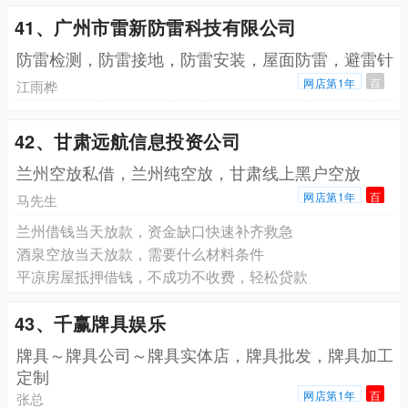
41、广州市雷新防雷科技有限公司
防雷检测，防雷接地，防雷安装，屋面防雷，避雷针
网店第1年
百
江雨桦
42、甘肃远航信息投资公司
兰州空放私借，兰州纯空放，甘肃线上黑户空放
网店第1年
百
马先生
兰州借钱当天放款，资金缺口快速补齐救急
酒泉空放当天放款，需要什么材料条件
平凉房屋抵押借钱，不成功不收费，轻松贷款
43、千赢牌具娱乐
牌具～牌具公司～牌具实体店，牌具批发，牌具加工
定制
网店第1年
百
张总