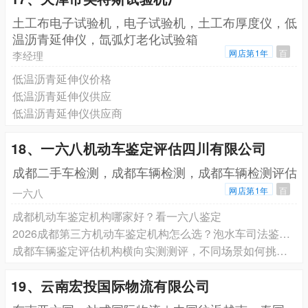
土工布电子试验机，电子试验机，土工布厚度仪，低
温沥青延伸仪，氙弧灯老化试验箱
网店第1年
百
李经理
低温沥青延伸仪价格
低温沥青延伸仪供应
低温沥青延伸仪供应商
18、一六八机动车鉴定评估四川有限公司
成都二手车检测，成都车辆检测，成都车辆检测评估
网店第1年
百
一六八
成都机动车鉴定机构哪家好？看一六八鉴定
2026成都第三方机动车鉴定机构怎么选？泡水车司法鉴定甄选指南
成都车辆鉴定评估机构横向实测测评，不同场景如何挑选合规第三方检测单位——168
19、云南宏投国际物流有限公司