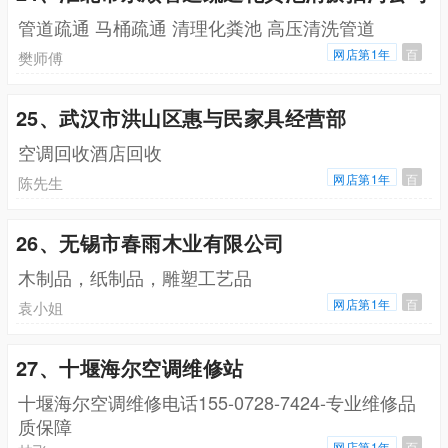
管道疏通 马桶疏通 清理化粪池 高压清洗管道
网店第1年
百
樊师傅
25、武汉市洪山区惠与民家具经营部
空调回收酒店回收
网店第1年
百
陈先生
26、无锡市春雨木业有限公司
木制品，纸制品，雕塑工艺品
网店第1年
百
袁小姐
27、十堰海尔空调维修站
十堰海尔空调维修电话155-0728-7424-专业维修品
质保障
网店第1年
百