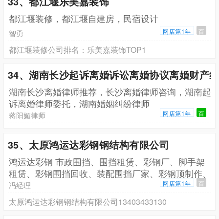
33、都江堰乐美嘉装饰
都江堰装修，都江堰自建房，民宿设计
网店第1年
百
智勇
都江堰装修公司排名：乐美嘉装饰TOP1
34、湖南长沙起诉离婚诉讼离婚协议离婚财产
湖南长沙离婚律师推荐，长沙离婚律师咨询，湖南起
诉离婚律师委托，湖南婚姻纠纷律师
网店第1年
百
蒋阳媚律师
35、太原鸿运达彩钢钢结构有限公司
鸿运达彩钢 市政围挡、围挡租赁、彩钢厂、脚手架
租赁、彩钢围挡回收、装配围挡厂家、彩钢顶制作、
集装箱租
网店第1年
百
冯经理
太原鸿运达彩钢钢结构有限公司13403433130