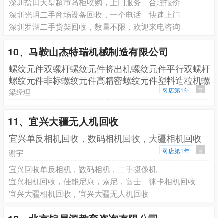
深圳盐田大型超市岛柜收购，上门服务，合理报价
深圳光明二手商场设备回收，一个电话，快速上门
深圳罗湖二手货架回收，数量不限，欢迎来电咨询
10、马鞍山杰特瑞机械制造有限公司
螺纹元件双螺杆螺纹元件挤出机螺纹元件平行双螺杆
螺纹元件非标螺纹元件高精密螺纹元件塑料造粒机螺
纹元件耐
网店第1年
百
梁经理
11、宜兴大疆无人机回收
宜兴单反相机回收，数码相机回收，大疆相机回收
网店第1年
百
谢宇
宜兴回收单反相机，数码相机，二手摄像机
宜兴相机回收，佳能尼康，索尼，富士，徕卡相机回收
宜兴大疆相机回收，宜兴大疆无人机回收