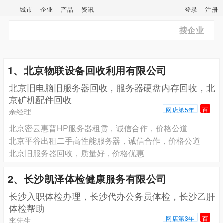
城市
企业
产品
资讯
登录
注册
搜企业
1、北京物联设备回收利用有限公司
北京旧电脑旧服务器回收，服务器硬盘内存回收，北
京矿机配件回收
网店第5年
百
余经理
北京密云惠普HP服务器租赁，诚信合作，价格公道
北京平谷出租二手高性能服务器，诚信合作，价格公道
北京旧服务器回收，质量好，价格优惠
2、长沙凯泽体检健康服务有限公司
长沙入职体检办理，长沙代办公务员体检，长沙乙肝
体检帮助
网店第3年
百
李先生