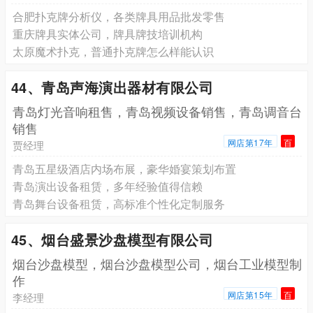
合肥扑克牌分析仪，各类牌具用品批发零售
重庆牌具实体公司，牌具牌技培训机构
太原魔术扑克，普通扑克牌怎么样能认识
44、青岛声海演出器材有限公司
青岛灯光音响租售，青岛视频设备销售，青岛调音台
销售
网店第17年
百
贾经理
青岛五星级酒店内场布展，豪华婚宴策划布置
青岛演出设备租赁，多年经验值得信赖
青岛舞台设备租赁，高标准个性化定制服务
45、烟台盛景沙盘模型有限公司
烟台沙盘模型，烟台沙盘模型公司，烟台工业模型制
作
网店第15年
百
李经理