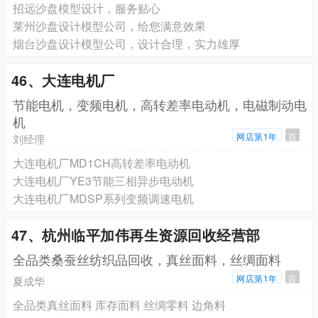
招远沙盘模型设计，服务贴心
莱州沙盘设计模型公司，给您满意效果
烟台沙盘设计模型公司，设计合理，实力雄厚
46、大连电机厂
节能电机，变频电机，高转差率电动机，电磁制动电
机
网店第1年
百
刘经理
大连电机厂MD1CH高转差率电动机
大连电机厂YE3节能三相异步电动机
大连电机厂MDSP系列变频调速电机
47、杭州临平加伟再生资源回收经营部
全品类桑蚕丝纺织品回收，真丝面料，丝绸面料
网店第1年
百
夏成华
全品类真丝面料 库存面料 丝绸零料 边角料