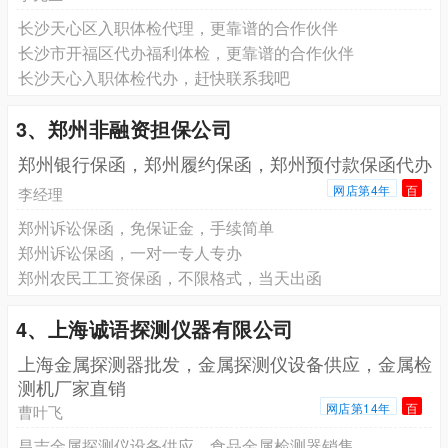
长沙天心区入职体检代理，更靠谱的合作伙伴
长沙市开福区代办福利体检，更靠谱的合作伙伴
长沙天心入职体检代办，赶快联系我吧
3、郑州非融资担保公司
郑州银行保函，郑州履约保函，郑州预付款保函代办
网店第4年
百
李经理
郑州诉讼保函，免保证金，手续简单
郑州诉讼保函，一对一专人专办
郑州农民工工资保函，不限格式，当天出函
4、上海诚语探测仪器有限公司
上海金属探测器批发，金属探测仪设备供应，金属检
测机厂家直销
网店第14年
百
曹叶飞
昌吉金属探测仪设备供应，食品金属检测器销售