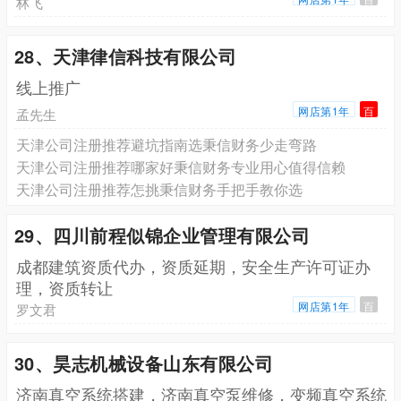
林飞
28、天津律信科技有限公司
线上推广
网店第1年
百
孟先生
天津公司注册推荐避坑指南选秉信财务少走弯路
天津公司注册推荐哪家好秉信财务专业用心值得信赖
天津公司注册推荐怎挑秉信财务手把手教你选
29、四川前程似锦企业管理有限公司
成都建筑资质代办，资质延期，安全生产许可证办
理，资质转让
网店第1年
百
罗文君
30、昊志机械设备山东有限公司
济南真空系统搭建，济南真空泵维修，变频真空系统