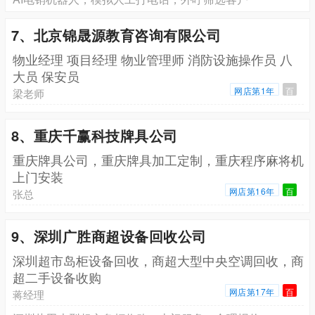
7、北京锦晟源教育咨询有限公司
物业经理 项目经理 物业管理师 消防设施操作员 八
大员 保安员
网店第1年
百
梁老师
8、重庆千赢科技牌具公司
重庆牌具公司，重庆牌具加工定制，重庆程序麻将机
上门安装
网店第16年
百
张总
9、深圳广胜商超设备回收公司
深圳超市岛柜设备回收，商超大型中央空调回收，商
超二手设备收购
网店第17年
百
蒋经理