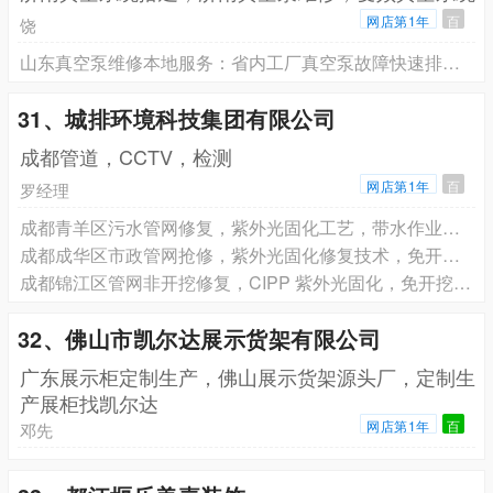
网店第1年
百
饶
山东真空泵维修本地服务：省内工厂真空泵故障快速排查与大修方案
31、城排环境科技集团有限公司
成都管道，CCTV，检测
网店第1年
百
罗经理
成都青羊区污水管网修复，紫外光固化工艺，带水作业不停工，欢迎咨询报价
成都成华区市政管网抢修，紫外光固化修复技术，免开挖施工，即刻预约方案
成都锦江区管网非开挖修复，CIPP 紫外光固化，免开挖不伤路面，免费获取方案
32、佛山市凯尔达展示货架有限公司
广东展示柜定制生产，佛山展示货架源头厂，定制生
产展柜找凯尔达
网店第1年
百
邓先